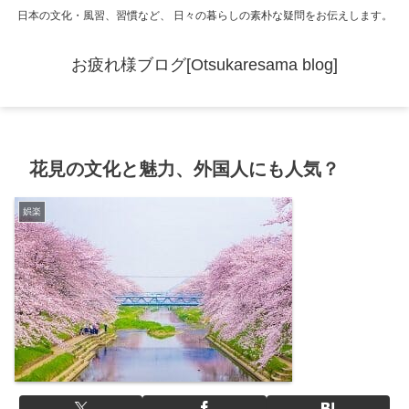
日本の文化・風習、習慣など、 日々の暮らしの素朴な疑問をお伝えします。
お疲れ様ブログ[Otsukaresama blog]
花見の文化と魅力、外国人にも人気？
娯楽