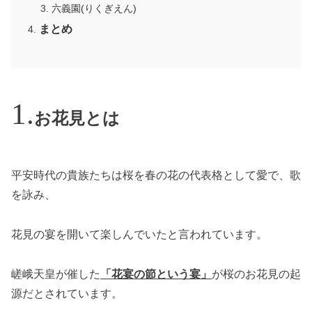
六義園(りくぎえん)
まとめ
お花見とは
平安時代の貴族たちは桜を春の花の代表格として愛で、歌
を詠み、
花見の宴を開いて楽しんでいたと言われています。
嵯峨天皇が催した
「花宴の節という宴」
が桜のお花見の起
源だとされています。