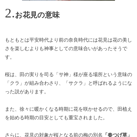
お花見の意味
もともとは平安時代より前の奈良時代には花見は花の美し
さを楽しむよりも神事としての意味合いがあったそうで
す。
桜は、田の実りを司る「サ神」様が座る場所という意味の
「クラ」が組み合わさり、「サクラ」と呼ばれるようにな
った説があります。
また、徐々に暖かくなる時期に花を咲かせるので、田植え
を始める時期の目安としても重宝されました。
さらに、花見の対象が桜となる前の梅の別名
「春つげ草」