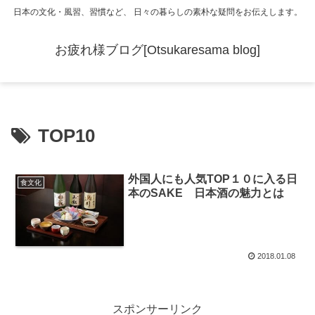
日本の文化・風習、習慣など、 日々の暮らしの素朴な疑問をお伝えします。
お疲れ様ブログ[Otsukaresama blog]
TOP10
外国人にも人気TOP１０に入る日
食文化
本のSAKE 日本酒の魅力とは
2018.01.08
スポンサーリンク