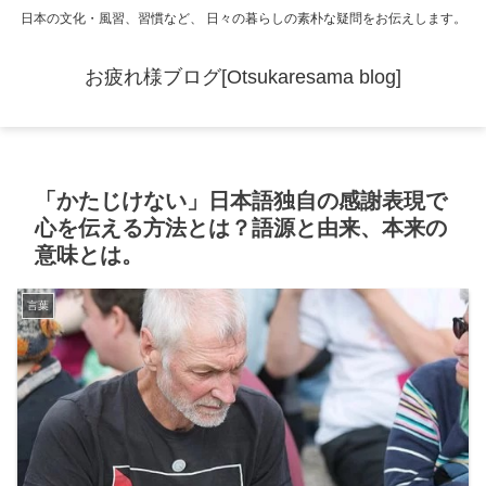
日本の文化・風習、習慣など、 日々の暮らしの素朴な疑問をお伝えします。
お疲れ様ブログ[Otsukaresama blog]
「かたじけない」日本語独自の感謝表現で
心を伝える方法とは？語源と由来、本来の
意味とは。
言葉