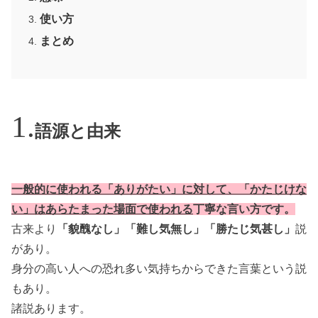
使い方
まとめ
語源と由来
一般的に使われる「ありがたい」に対して、「かたじけな
い」はあらたまった場面で使われる
丁寧な言い方です。
古来より
「貌醜なし」「難し気無し」「勝たじ気甚し」
説
があり。
身分の高い人への恐れ多い気持ちからできた言葉という説
もあり。
諸説あります。