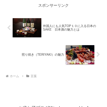
スポンサーリンク
外国人にも人気TOP１０に入る日本の
SAKE 日本酒の魅力とは
照り焼き（TERIYAKI）の魅力
ホーム
言葉