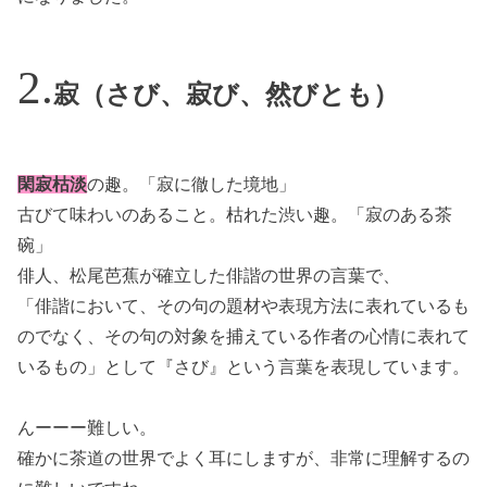
寂（さび、寂び、然びとも）
閑寂枯淡
の趣。「寂に徹した境地」
古びて味わいのあること。枯れた渋い趣。「寂のある茶
碗」
俳人、松尾芭蕉が確立した俳諧の世界の言葉で、
「俳諧において、その句の題材や表現方法に表れているも
のでなく、その句の対象を捕えている作者の心情に表れて
いるもの」として『さび』という言葉を表現しています。
んーーー難しい。
確かに茶道の世界でよく耳にしますが、非常に理解するの