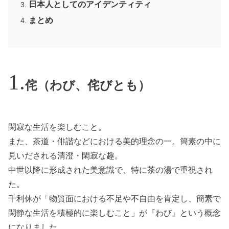
日本人としてのアイデンティティ
まとめ
侘（わび、侘びとも）
閑寂な生活を楽しむこと。
また、茶道・俳諧などにおける美的理念の一。簡素の中に
見いだされる清澄・閑寂な趣。
中世以降に形成された美意識で、特に茶の湯で重視され
た。
千利休が「物質面における不足や不自由を肯定し、簡素で
閑静な生活を積極的に楽しむこと」が『わび』という概念
になりました。