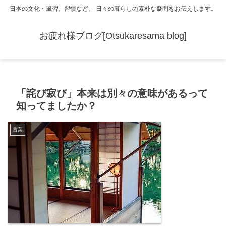
日本の文化・風習、習慣など、 日々の暮らしの素朴な疑問をお伝えします。
お疲れ様ブログ[Otsukaresama blog]
「詫び寂び」本来は別々の意味があるって
知ってましたか？
言葉