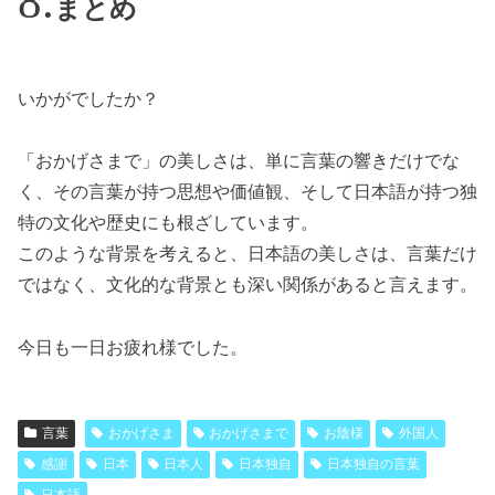
まとめ
いかがでしたか？
「おかげさまで」の美しさは、単に言葉の響きだけでな
く、その言葉が持つ思想や価値観、そして日本語が持つ独
特の文化や歴史にも根ざしています。
このような背景を考えると、日本語の美しさは、言葉だけ
ではなく、文化的な背景とも深い関係があると言えます。
今日も一日お疲れ様でした。
言葉
おかげさま
おかげさまで
お陰様
外国人
感謝
日本
日本人
日本独自
日本独自の言葉