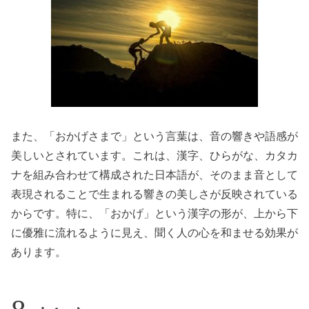
また、「おかげさまで」という言葉は、音の響きや語感が
美しいとされています。これは、漢字、ひらがな、カタカ
ナを組み合わせて構成された日本語が、そのまま音として
表現されることで生まれる響きの美しさが反映されている
からです。特に、「おかげ」という漢字の形が、上から下
に優雅に流れるように見え、聞く人の心を和ませる効果が
あります。