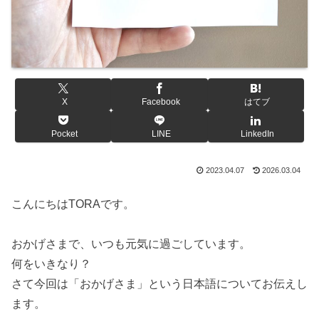
X
Facebook
はてブ
Pocket
LINE
LinkedIn
2023.04.07
2026.03.04
こんにちはTORAです。
おかげさまで、いつも元気に過ごしています。
何をいきなり？
さて今回は「おかげさま」という日本語についてお伝えし
ます。