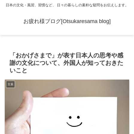
日本の文化・風習、習慣など、 日々の暮らしの素朴な疑問をお伝えします。
お疲れ様ブログ[Otsukaresama blog]
「おかげさまで」が表す日本人の思考や感
謝の文化について、外国人が知っておきた
いこと
言葉