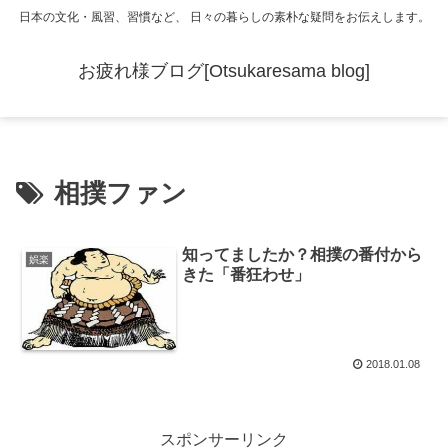
日本の文化・風習、習慣など、 日々の暮らしの素朴な疑問をお伝えします。
お疲れ様ブログ[Otsukaresama blog]
相撲ファン
知ってましたか？相撲の番付から
娯楽
きた「番狂わせ」
2018.01.08
スポンサーリンク