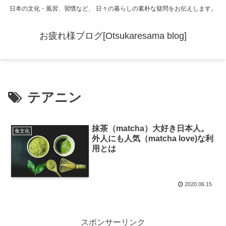
日本の文化・風習、習慣など、 日々の暮らしの素朴な疑問をお伝えします。
お疲れ様ブログ[Otsukaresama blog]
テアニン
抹茶（matcha）大好き日本人。
食文化
外人にも人気（matcha love)な利
用とは
2020.06.15
スポンサーリンク