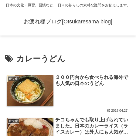
日本の文化・風習、習慣など、 日々の暮らしの素朴な疑問をお伝えします。
お疲れ様ブログ[Otsukaresama blog]
カレーうどん
２００円台から食べられる海外で
食文化
も人気の日本のうどん
2018.04.27
チコちゃんでも取り上げられてい
食文化
ました。日本のカレーライス（ラ
イスカレー）は外人にも人気があ