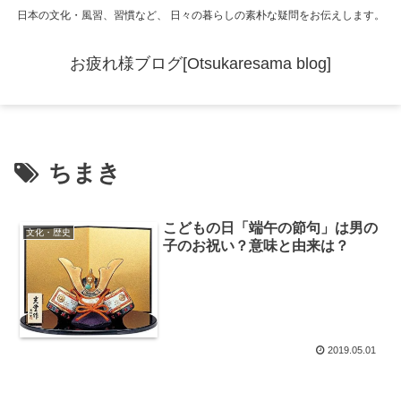
日本の文化・風習、習慣など、 日々の暮らしの素朴な疑問をお伝えします。
お疲れ様ブログ[Otsukaresama blog]
ちまき
こどもの日「端午の節句」は男の
文化・歴史
子のお祝い？意味と由来は？
2019.05.01