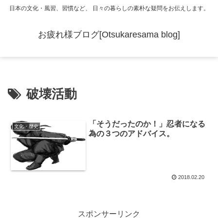
日本の文化・風習、習慣など、 日々の暮らしの素朴な疑問をお伝えします。
お疲れ様ブログ[Otsukaresama blog]
破壊活動
「そうだったのか！」忍者になる
文化・歴史
為の３つのアドバイス。
2018.02.20
スポンサーリンク