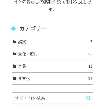
日々の暮らしの素朴な疑問をお伝えしま
す。
カテゴリー
娯楽
7
文化・歴史
23
言葉
11
食文化
14