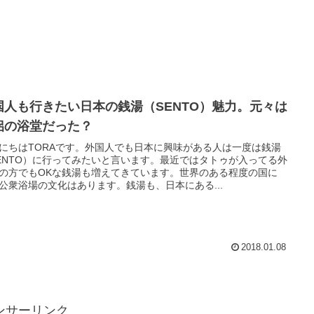
国人も行きたい日本の銭湯（SENTO）魅力。元々は
侶の浴堂だった？
にちはTORAです。外国人でも日本に興味がある人は一度は銭湯
ENTO）に行ってみたいと言います。最近ではタトゥが入ってる外
の方でもOKな銭湯も増えてきています。世界のある程度の国に
公衆浴場の文化はあります。銭湯も、日本にある...
2018.01.08
ンサーリンク