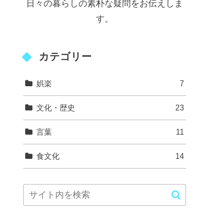
日々の暮らしの素朴な疑問をお伝えしま
す。
カテゴリー
娯楽
7
文化・歴史
23
言葉
11
食文化
14