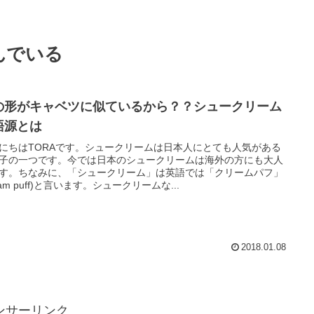
んでいる
の形がキャベツに似ているから？？シュークリーム
語源とは
にちはTORAです。シュークリームは日本人にとても人気がある
子の一つです。今では日本のシュークリームは海外の方にも大人
す。ちなみに、「シュークリーム」は英語では「クリームパフ」
eam puff)と言います。シュークリームな...
2018.01.08
ンサーリンク