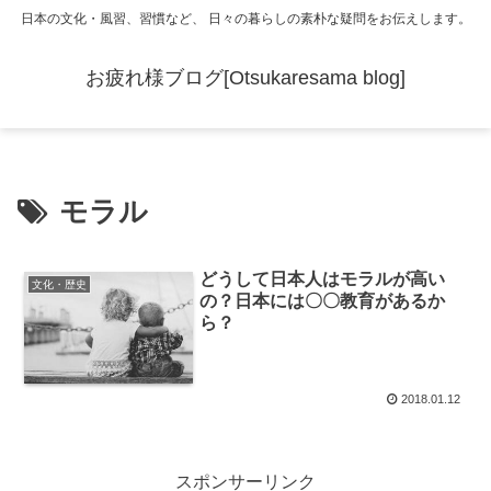
日本の文化・風習、習慣など、 日々の暮らしの素朴な疑問をお伝えします。
お疲れ様ブログ[Otsukaresama blog]
モラル
どうして日本人はモラルが高い
文化・歴史
の？日本には〇〇教育があるか
ら？
2018.01.12
スポンサーリンク