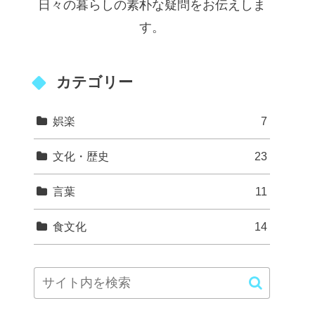
日々の暮らしの素朴な疑問をお伝えしま
す。
カテゴリー
娯楽
7
文化・歴史
23
言葉
11
食文化
14