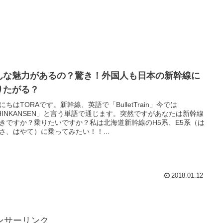
んな魅力があるの？驚き！外国人も日本の新幹線に
りたがる？
にちはTORAです。新幹線、英語で「BulletTrain」今では
HINKANSEN」と言う単語で通じます。突然ですがあなたは新幹線
きですか？乗りたいですか？私は北海道新幹線のH5系、E5系（は
さ、はやて）に乗ってみたい！！...
2018.01.12
ンサーリンク