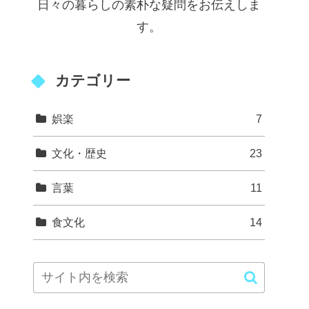
日々の暮らしの素朴な疑問をお伝えしま
す。
カテゴリー
娯楽
7
文化・歴史
23
言葉
11
食文化
14