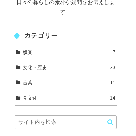
日々の暮らしの素朴な疑問をお伝えしま
す。
カテゴリー
娯楽
7
文化・歴史
23
言葉
11
食文化
14