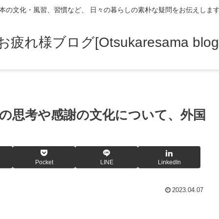
本の文化・風習、習慣など、 日々の暮らしの素朴な疑問をお伝えしま
お疲れ様ブログ[Otsukaresama blog
の思考や感謝の文化について、外国
Pocket
LINE
LinkedIn
2023.04.07