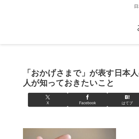
日
「おかげさまで」が表す日本人
人が知っておきたいこと
X
Facebook
はてブ