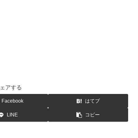
ェアする
Facebook
はてブ
LINE
コピー