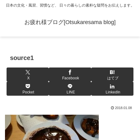
日本の文化・風習、習慣など、 日々の暮らしの素朴な疑問をお伝えします。
お疲れ様ブログ[Otsukaresama blog]
source1
X
Facebook
はてブ
Pocket
LINE
LinkedIn
2018.01.08