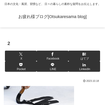
日本の文化・風習、習慣など、 日々の暮らしの素朴な疑問をお伝えします。
お疲れ様ブログ[Otsukaresama blog]
2
X
Facebook
はてブ
Pocket
LINE
LinkedIn
2023.10.18